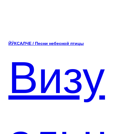
ЙӰКСАЛЧЕ / Песни небесной птицы
Визу