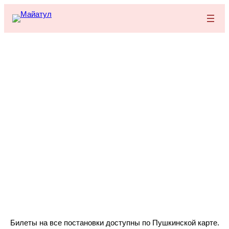
Перейти
к
содержимому
ГОСУДАРСТВЕННЫЙ
НАЦИОНАЛЬНЫЙ ТЕАТР
РЕСПУБЛИКИ КАРЕЛИЯ
Билеты на все постановки доступны по Пушкинской карте.