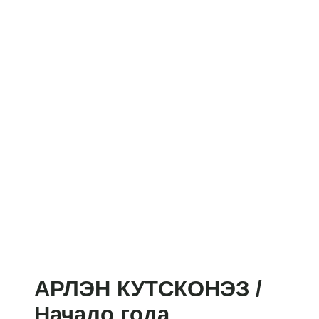
АРЛЭН КУТСКОНЭЗ /
Начало года