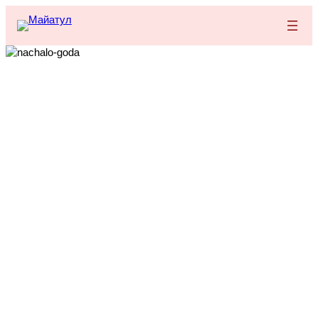
Перейти
к
содержимому